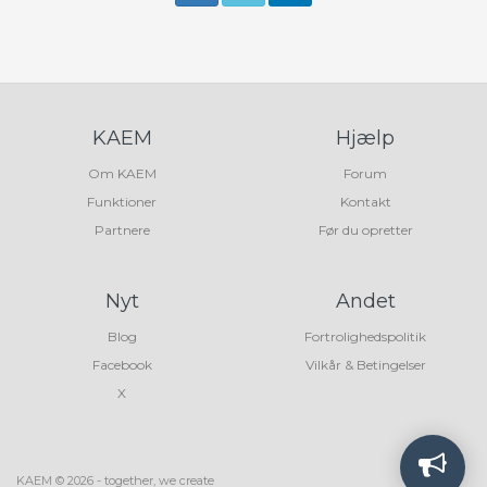
KAEM
Hjælp
Om KAEM
Forum
Funktioner
Kontakt
Partnere
Før du opretter
Nyt
Andet
Blog
Fortrolighedspolitik
Facebook
Vilkår & Betingelser
X
KAEM © 2026 - together, we create