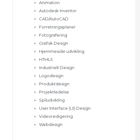
Animation
Autodesk Inventor
CAD/AutoCAD
Forretningsplaner
Fotografering
Grafisk Design
Hjemmeside udvikling
HTML5
Industrielt Design
Logodesign
Produktdesign
Projektledelse
Spiludvikling
User Interface (UI) Design
Videoredigering
Webdesign