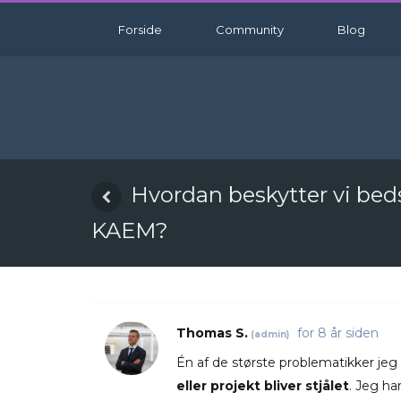
Forside
Community
Blog
Hvordan beskytter vi bed
KAEM?
Thomas S.
for 8 år siden
(admin)
Én af de største problematikker jeg 
eller projekt bliver stjålet
. Jeg ha