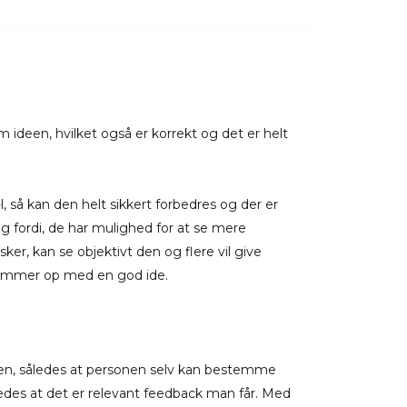
 ideen, hvilket også er korrekt og det er helt
 så kan den helt sikkert forbedres og der er
lig fordi, de har mulighed for at se mere
er, kan se objektivt den og flere vil give
kommer op med en god ide.
en, således at personen selv kan bestemme
edes at det er relevant feedback man får. Med