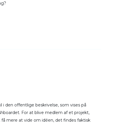
ing?
l i den offentlige beskrivelse, som vises på
hboardet. For at blive medlem af et projekt,
 få mere at vide om idéen, det findes faktisk