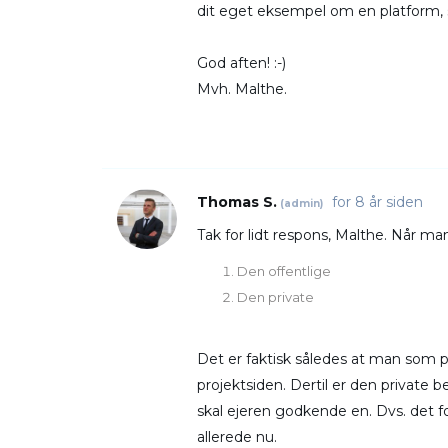
dit eget eksempel om en platform,
God aften! :-)
Mvh. Malthe.
Thomas S.
for 8 år siden
(admin)
Tak for lidt respons, Malthe. Når man
Den offentlige
Den private
Det er faktisk således at man som pro
projektsiden. Dertil er den private
skal ejeren godkende en. Dvs. det f
allerede nu.