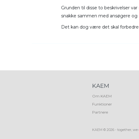
Grunden til disse to beskrivelser v
snakke sammen med ansøgere og inte
Det kan dog være det skal forbedres
KAEM
Om KAEM
Funktioner
Partnere
KAEM © 2026 - together, we 