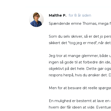
Malthe P.
for 8 år siden
Spændende emne Thomas, mega fedt 
Som du selv skriver, så er det jo p
sikkert det "tog jeg er med", når 
Jeg tror at mange glemmer, både ung
ingen så gode til at forbedre din ide
objektivt på det hele. Dette gør ogs
respons herpå, hvis du ønsker det. 
Men for at besvare dit reelle spørgsm
En mulighed er bestemt at lave en
hvem der får ideen at vide. Eventu