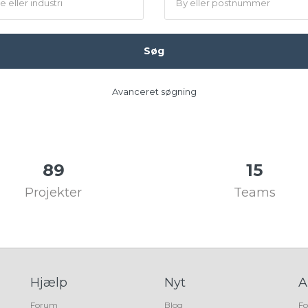
Søg
Avanceret søgning
89
15
Projekter
Teams
Hjælp
Nyt
A
Forum
Blog
Fo