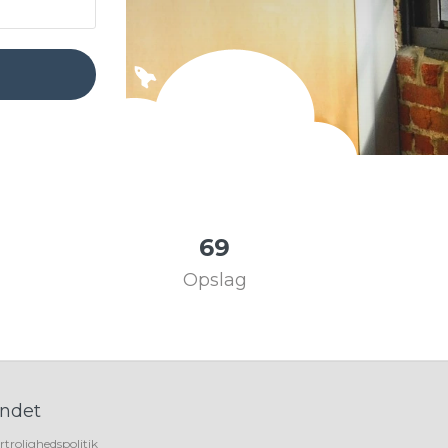
69
Opslag
ndet
rtrolighedspolitik