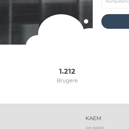
1.212
Brugere
KAEM
Om KAEM