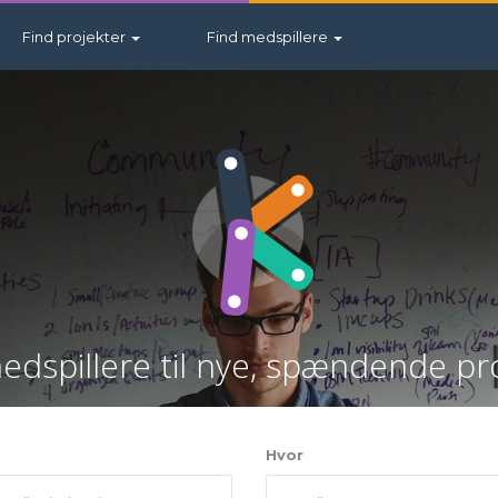
Find projekter
Find medspillere
edspillere til nye, spændende pr
Hvor