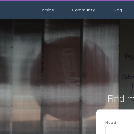
Forside
Community
Blog
Find m
Hvad