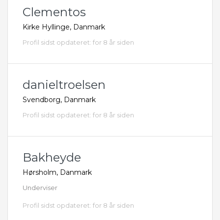
Clementos
Kirke Hyllinge, Danmark
Profil sidst opdateret: for 8 år siden
danieltroelsen
Svendborg, Danmark
Profil sidst opdateret: for 8 år siden
Bakheyde
Hørsholm, Danmark
Underviser
Profil sidst opdateret: for 8 år siden