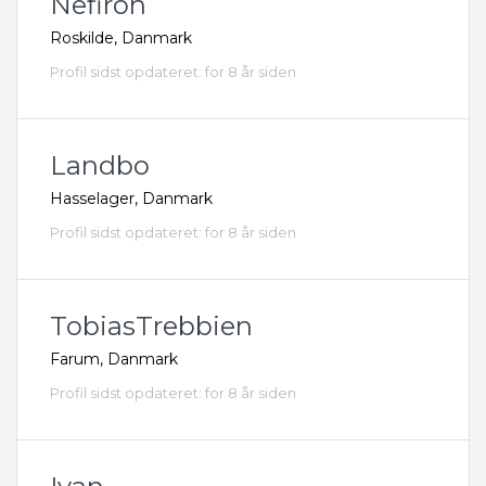
Nefiron
Roskilde, Danmark
Profil sidst opdateret: for 8 år siden
Landbo
Hasselager, Danmark
Profil sidst opdateret: for 8 år siden
TobiasTrebbien
Farum, Danmark
Profil sidst opdateret: for 8 år siden