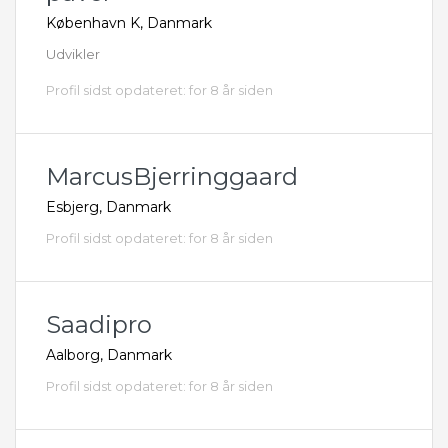
København K, Danmark
Udvikler
Profil sidst opdateret: for 8 år siden
MarcusBjerringgaard
Esbjerg, Danmark
Profil sidst opdateret: for 8 år siden
Saadipro
Aalborg, Danmark
Profil sidst opdateret: for 8 år siden