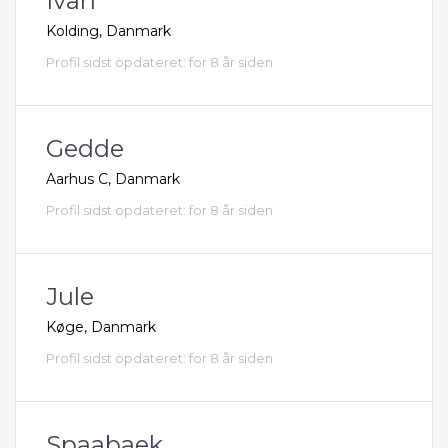
Ivan
Kolding, Danmark
Profil sidst opdateret: for 8 år siden
Gedde
Aarhus C, Danmark
Profil sidst opdateret: for 8 år siden
Jule
Køge, Danmark
Profil sidst opdateret: for 8 år siden
Spaabaek