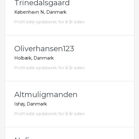
Trinedalsgaard
København N, Danmark
Profil sidst opdateret: for 8 år siden
Oliverhansen123
Holbæk, Danmark
Profil sidst opdateret: for 8 år siden
Altmuligmanden
Ishøj, Danmark
Profil sidst opdateret: for 8 år siden