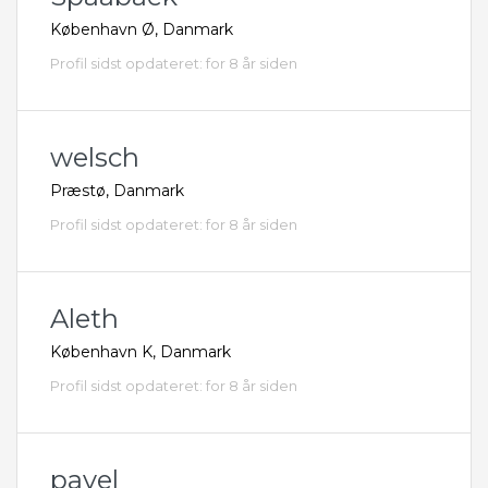
København Ø, Danmark
Profil sidst opdateret: for 8 år siden
welsch
Præstø, Danmark
Profil sidst opdateret: for 8 år siden
Aleth
København K, Danmark
Profil sidst opdateret: for 8 år siden
pavel